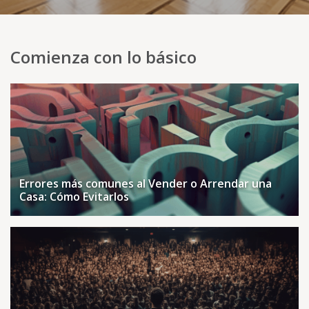
Comienza con lo básico
Errores más comunes al Vender o Arrendar una
Casa: Cómo Evitarlos