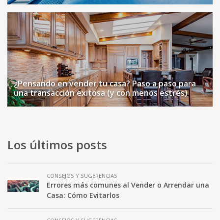
¿Pensando en vender tu casa? Paso a paso para
una transacción exitosa (y con menos estrés)
Los últimos posts
CONSEJOS Y SUGERENCIAS
Errores más comunes al Vender o Arrendar una
Casa: Cómo Evitarlos