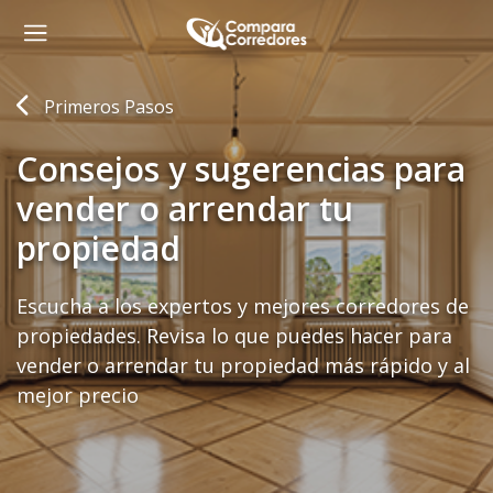
Primeros Pasos
Consejos y sugerencias para
vender o arrendar tu
propiedad
Escucha a los expertos y mejores corredores de
propiedades. Revisa lo que puedes hacer para
vender o arrendar tu propiedad más rápido y al
mejor precio