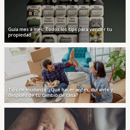
Guía mes a mes: Todos los tips para vender tu
propiedad
Tips de mudanza: ¿Qué hacer antes, durante y
después de tu cambio de casa?