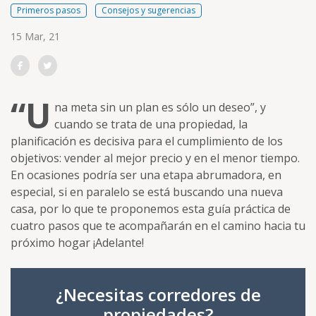
Primeros pasos
Consejos y sugerencias
Posted on
15 Mar, 21
Compartir en Facebook
Compartir en Twitter
“U
na meta sin un plan es sólo un deseo”, y
cuando se trata de una propiedad, la
planificación es decisiva para el cumplimiento de los
objetivos: vender al mejor precio y en el menor tiempo.
En ocasiones podría ser una etapa abrumadora, en
especial, si en paralelo se está buscando una nueva
casa, por lo que te proponemos esta guía práctica de
cuatro pasos que te acompañarán en el camino hacia tu
próximo hogar ¡Adelante!
¿Necesitas corredores de
propiedades?