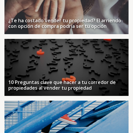
¿Te ha costado vender tu propiedad? El arriendo
con opción de compra podría ser tu opción
10 Preguntas clave que hacer a tu corredor de
propiedades al vender tu propiedad