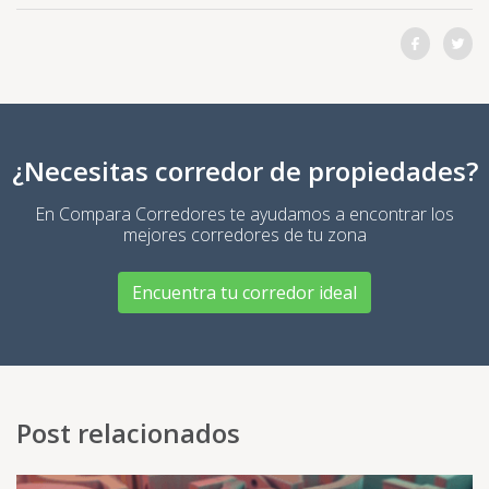
Comparti
Co
¿Necesitas corredor de propiedades?
En Compara Corredores te ayudamos a encontrar los
mejores corredores de tu zona
Encuentra tu corredor ideal
Post relacionados