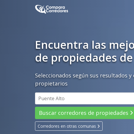
Encuentra las mej
de propiedades de
Seleccionados según sus resultados y 
propietarios
Buscar corredores
de propiedades
Corredores en otras comunas