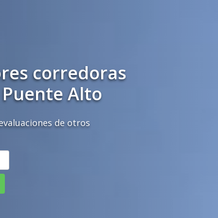
ores corredoras
 Puente Alto
evaluaciones de otros