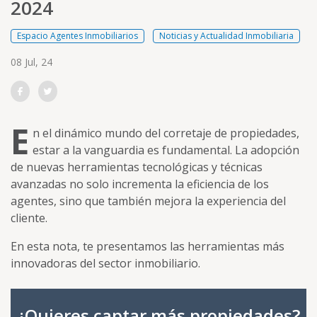
2024
Espacio Agentes Inmobiliarios
Noticias y Actualidad Inmobiliaria
Posted on
08 Jul, 24
Compartir en Facebook
Compartir en Twitter
E
n el dinámico mundo del corretaje de propiedades,
estar a la vanguardia es fundamental. La adopción
de nuevas herramientas tecnológicas y técnicas
avanzadas no solo incrementa la eficiencia de los
agentes, sino que también mejora la experiencia del
cliente.
En esta nota, te presentamos las herramientas más
innovadoras del sector inmobiliario.
¿Quieres captar más propiedades?