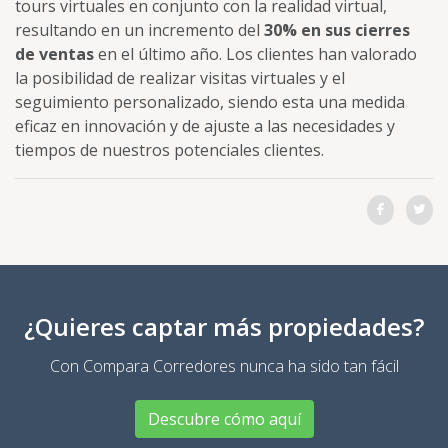
tours virtuales en conjunto con la realidad virtual,
resultando en un incremento del
30% en sus cierres
de ventas
en el último año. Los clientes han valorado
la posibilidad de realizar visitas virtuales y el
seguimiento personalizado, siendo esta una medida
eficaz en innovación y de ajuste a las necesidades y
tiempos de nuestros potenciales clientes.
Comparti
Co
¿Quieres captar más propiedades?
Con Compara Corredores nunca ha sido tan fácil
Descubre cómo aquí