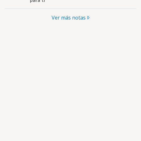
para ti
Ver más notas