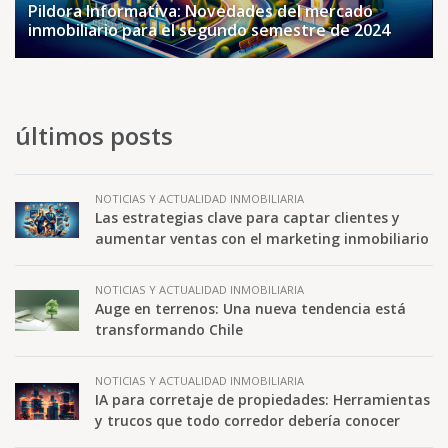
Pildora Informativa: Novedades del mercado
inmobiliario para el segundo semestre de 2024
últimos posts
NOTICIAS Y ACTUALIDAD INMOBILIARIA
Las estrategias clave para captar clientes y
aumentar ventas con el marketing inmobiliario
NOTICIAS Y ACTUALIDAD INMOBILIARIA
Auge en terrenos: Una nueva tendencia está
transformando Chile
NOTICIAS Y ACTUALIDAD INMOBILIARIA
IA para corretaje de propiedades: Herramientas
y trucos que todo corredor debería conocer